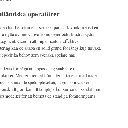
utländska operatörer
n har flera fördelar som skapar stark konkurrens i ett
dra nytta av innovativa teknologier och skräddarsydda
ndsegment. Genom att implementera effektiva
tering kan de skapa en solid grund för långsiktig tillväxt,
e specifika behov som svenska spelare har.
i deras förmåga att anpassa sig snabbare till
törer. Med erfarenhet från internationella marknader
 och spännande spelupplevelser, något som väcker
onskraft gör dem till lämpliga konkurrenter, särskilt när
ärsmodeller för att bemöta de ständiga förändringarna