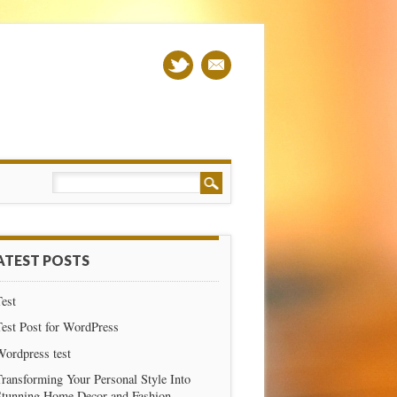
ATEST POSTS
est
est Post for WordPress
Wordpress test
ransforming Your Personal Style Into
Stunning Home Decor and Fashion