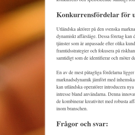
Konkurrensfördelar för 
Utländska aktörer på den svenska marknade
dynamiskt affärsläge. Dessa företag kan 
tjänster som är anpassade efter olika ku
framtidsstrategier och fokusera på riskhan
samtidigt som de identifierar och möter d
En av de mest påtagliga fördelarna ligger 
marknadsdynamik jämfört med inhemska ak
kan utländska operatörer introducera nya
intresse bland användarna. Denna innovati
de kombinerar kreativitet med robusta aff
inom branschen.
Frågor och svar: