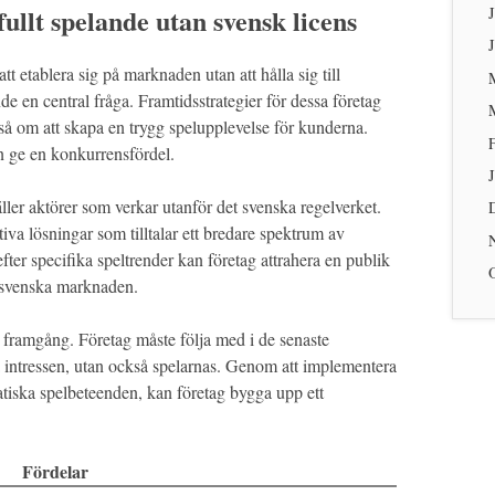
llt spelande utan svensk licens
tt etablera sig på marknaden utan att hålla sig till
nde en central fråga. Framtidsstrategier för dessa företag
så om att skapa en trygg spelupplevelse för kunderna.
n ge en konkurrensfördel.
ller aktörer som verkar utanför det svenska regelverket.
iva lösningar som tilltalar ett bredare spektrum av
ter specifika speltrender kan företag attrahera en publik
 svenska marknaden.
 framgång. Företag måste följa med i de senaste
na intressen, utan också spelarnas. Genom att implementera
matiska spelbeteenden, kan företag bygga upp ett
Fördelar