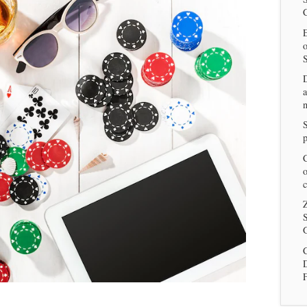
E
a
n
p
C
o
c
Z
S
G
C