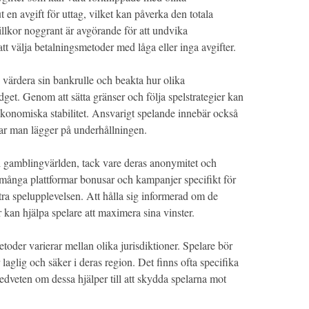
 en avgift för uttag, vilket kan påverka den totala
illkor noggrant är avgörande för att undvika
att välja betalningsmetoder med låga eller inga avgifter.
id värdera sin bankrulle och beakta hur olika
get. Genom att sätta gränser och följa spelstrategier kan
 ekonomiska stabilitet. Ansvarigt spelande innebär också
ar man lägger på underhållningen.
 i gamblingvärlden, tack vare deras anonymitet och
många plattformar bonusar och kampanjer specifikt för
tra spelupplevelsen. Att hålla sig informerad om de
kan hjälpa spelare att maximera sina vinster.
toder varierar mellan olika jurisdiktioner. Spelare bör
laglig och säker i deras region. Det finns ofta specifika
 medveten om dessa hjälper till att skydda spelarna mot