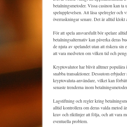
betalningsmetoder. Vissa casinon kan ta ut
spelupplevelsen. Att läsa spelregler och v
överraskningar senare. Det är alltid klokt 
För att spela ansvarsfullt bör spelare allt
betalningsalternativ kan påverka deras bud
de njuta av spelandet utan att riskera sin
att vara medveten om vilken tid och peng
Kryptovalutor har blivit alltmer populära
snabba transaktioner. Dessutom erbjuder 
kryptovaluta-användare, vilket kan förbät
senaste trenderna inom betalningsmetoder 
Lagstiftning och regler kring betalningsme
alltid kontrollera om deras valda metod är 
krav och riktlinjer att följa, och att vara
eventuella problem.