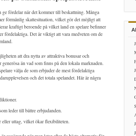
an ge fördelar när det kommer till beskattning. Många
r förmånlig skattesituation, vilket gör det möjligt att
rar kraftigt beroende på vilket land en spelare befinner
A
er fördelaktiga. Det är viktigt att vara medveten om de
emland.
igheten att dra nytta av attraktiva bonusar och
r generösa än vad som finns på den lokala marknaden.
spelare välja de som erbjuder de mest fördelaktiga
ndarupplevelsen och det totala spelandet. Här är några
diktioner.
om leder till bättre erbjudanden.
ller uttag, vilket ökar flexibiliteten.
 är avgörande när man letar efter de bästa alternativ för