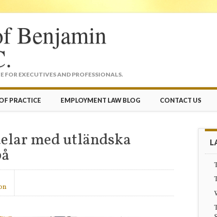
of Benjamin
C.
 FOR EXECUTIVES AND PROFESSIONALS.
OF PRACTICE
EMPLOYMENT LAW BLOG
CONTACT US
delar med utländska
L
på
T
T
on
T