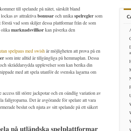
 kommer till spelande på nätet, särskilt bland
bonusar
spelregler
 lockas av attraktiva
och unika
som
C
t förstå vad som skiljer dessa plattformar från de som
marknadsvillkor
 olika
kan påverka den
A
D
utan spelpaus med swish
är möjligheten att prova på en
ier
som inte alltid är tillgängliga på hemmaplan. Dessa
r och skräddarsydda upplevelser som kan berika din
knippade med att spela utanför de svenska lagarna om
 access till större jackpotar och en oändlig variation av
la fallgroparna. Det är avgörande för spelare att vara
rmerade beslut och njuta av sitt spelande på ett säkert
pela på utländska spelplattformar