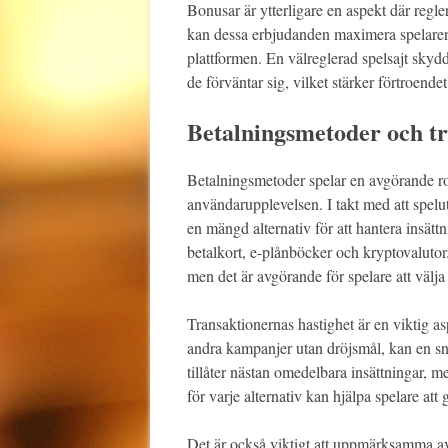
Bonusar är ytterligare en aspekt där regler
kan dessa erbjudanden maximera spelarens
plattformen. En välreglerad spelsajt skydd
de förväntar sig, vilket stärker förtroende
Betalningsmetoder och t
Betalningsmetoder spelar en avgörande rol
användarupplevelsen. I takt med att spelut
en mängd alternativ för att hantera insätt
betalkort, e-plånböcker och kryptovalutor
men det är avgörande för spelare att välja
Transaktionernas hastighet är en viktig a
andra kampanjer utan dröjsmål, kan en sn
tillåter nästan omedelbara insättningar, m
för varje alternativ kan hjälpa spelare att
Det är också viktigt att uppmärksamma a