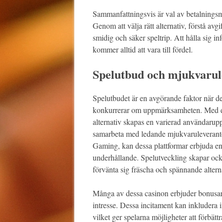
Sammanfattningsvis är val av betalnings
Genom att välja rätt alternativ, förstå avg
smidig och säker speltrip. Att hålla sig 
kommer alltid att vara till fördel.
Spelutbud och mjukvarul
Spelutbudet är en avgörande faktor när det
konkurrerar om uppmärksamheten. Med ett 
alternativ skapas en varierad användaruppl
samarbeta med ledande mjukvaruleverant
Gaming, kan dessa plattformar erbjuda en
underhållande. Spelutveckling skapar ocks
förvänta sig fräscha och spännande altern
Många av dessa casinon erbjuder bonusar s
intresse. Dessa incitament kan inkludera i
vilket ger spelarna möjligheter att förbättr