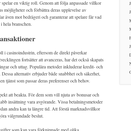
 spelar en viktig roll. Genom att följa anpassade villkor
 möjligheter och förbättra deras upplevelse av
ar även mot bedrägeri och garanterar att spelare får vad
t i hela branschen.
ransaktioner
l i casinoindustrin, eftersom de direkt påverkar
vecklingen fortsätter att avanceras, har det också skapats
ningar och uttag. Populära metoder inkluderar kredit- och
. Dessa alternativ erbjuder både snabbhet och säkerhet,
 en tjänst som passar deras preferenser och behov.
spekt att beakta. För dem som vill njuta av bonusar och
abb insättning vara avgörande. Vissa betalningsmetoder
edan andra kan ta längre tid. Att förstå marknadsvillkor
 göra välgrundade beslut.
vgifter som kan vara förknippade med olika