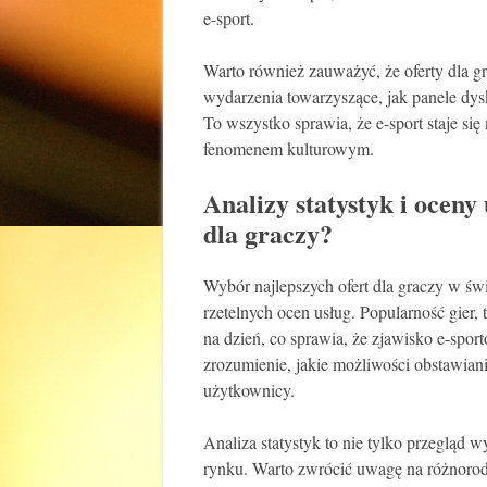
e-sport.
Warto również zauważyć, że oferty dla gr
wydarzenia towarzyszące, jak panele dys
To wszystko sprawia, że e-sport staje się
fenomenem kulturowym.
Analizy statystyk i oceny
dla graczy?
Wybór najlepszych ofert dla graczy w św
rzetelnych ocen usług. Popularność gier, 
na dzień, co sprawia, że zjawisko e-sport
zrozumienie, jakie możliwości obstawiania
użytkownicy.
Analiza statystyk to nie tylko przegląd 
rynku. Warto zwrócić uwagę na różnoro