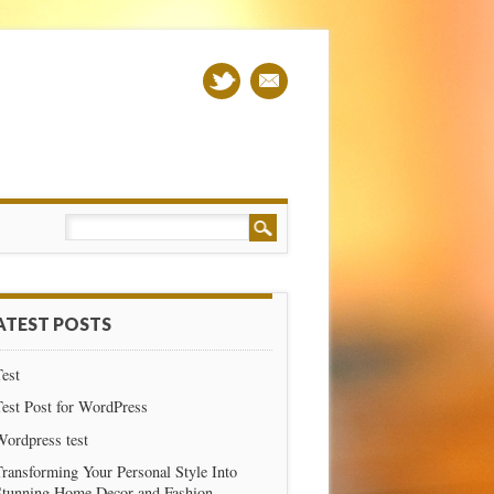
ATEST POSTS
est
est Post for WordPress
Wordpress test
ransforming Your Personal Style Into
Stunning Home Decor and Fashion