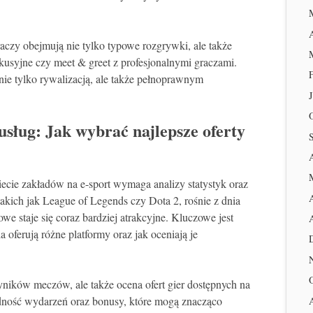
aczy obejmują nie tylko typowe rozgrywki, ale także
kusyjne czy meet & greet z profesjonalnymi graczami.
 nie tylko rywalizacją, ale także pełnoprawnym
 usług: Jak wybrać najlepsze oferty
iecie zakładów na e-sport wymaga analizy statystyk oraz
takich jak League of Legends czy Dota 2, rośnie z dnia
owe staje się coraz bardziej atrakcyjne. Kluczowe jest
 oferują różne platformy oraz jak oceniają je
wyników meczów, ale także ocena ofert gier dostępnych na
dność wydarzeń oraz bonusy, które mogą znacząco