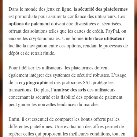
sécurité des plateformes
Dans le monde des jeux en ligne, la
est primordiale pour assurer la confiance des utilisateurs. Les
options de paiement
doivent être diversifiées et sécurisées,
offrant des solutions telles que les cartes de crédit, PayPal, ou
interface utilisateur
encore les cryptomonnaies. Une bonne
facilite la navigation entre ces options, rendant le processus de
dépôt et de retrait fluide.
Pour fidéliser les utilisateurs, les plateformes doivent
également intégrer des systèmes de sécurité robustes. L’usage
cryptographie
de la
et des protocoles SSL protège les
analyse des avis
transactions. De plus, l’
des utilisateurs
concernant la sécurité et la fiabilité des options de paiement
peut guider les nouvelles tendances du marché.
Enfin, il est essentiel de comparer les bonus offerts par les
différentes plateformes. Une évaluation des offres permet de
repérer celles qui proposent les meilleures conditions, tout en