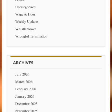
Uncategorized
Wage & Hour
Weekly Updates
Whistleblower
Wrongful Termination
ARCHIVES
July 2026
March 2026
February 2026
January 2026
December 2025
November 2025