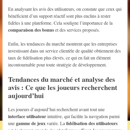
En analysant les avis des utilisateurs, on constate que ceux qui
bénéficient d’un support réactif sont plus enclins à rester
fidèles à une plateforme. Cela souligne l’importance de la
comparaison des bonus
et des services proposés.
Enfin, les tendances du marché montrent que les entreprises
investissant dans un service clientèle de qualité obtiennent des
taux de fidélisation plus élevés, ce qui en fait un élément
incontournable pour toute stratégie de développement.
Tendances du marché et analyse des
avis : Ce que les joueurs recherchent
aujourd’hui
Les joueurs d’aujourd’hui recherchent avant tout une
interface utilisateur
intuitive, qui facilite la navigation parmi
gamme de jeux
fidélisation des utilisateurs
une
variée. La