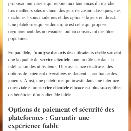
proposer une variété qui répond aux tendances du marché.
Les meilleurs sites incluent des jeux de casino classiques, des
machines à sous modernes et des options de jeux en direct.
Une plateforme qui se démarque est celle qui propose
régulièrement des nouveautés tout en conservant des titres
populaires.
analyse des avis
En parallèle, l’
des utilisateurs révèle souvent
service clientèle
que la qualité du
joue un rôle clé dans la
fidélisation des utilisateurs. Une assistance réactive et des
options de paiement diversifiées renforcent la confiance des
joueurs. Ainsi, une plateforme qui investit dans une interface
service clientèle
conviviale et un
efficace est plus susceptible
de bénéficier d’une clientèle fidèle.
Options de paiement et sécurité des
plateformes : Garantir une
expérience fiable