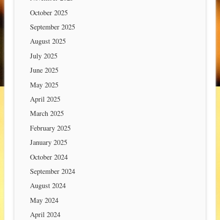
October 2025
September 2025
August 2025
July 2025
June 2025
May 2025
April 2025
March 2025
February 2025
January 2025
October 2024
September 2024
August 2024
May 2024
April 2024